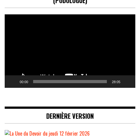
(PODOLOGUE)
Lecteur
vidéo
00:00
28:05
DERNIÈRE VERSION