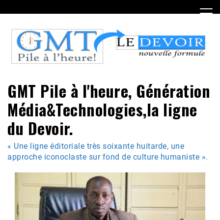
Skip
to
content
GMT Pile à l'heure, Génération
Média&Technologies,la ligne
du Devoir.
« Une ligne éditoriale très soixante huitarde, une
approche iconoclaste sur fond de culture humaniste ».