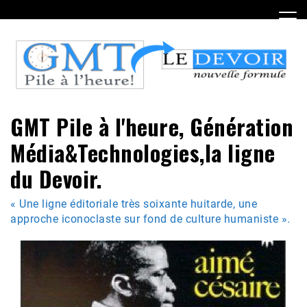
Skip
to
content
GMT Pile à l'heure, Génération
Média&Technologies,la ligne
du Devoir.
« Une ligne éditoriale très soixante huitarde, une
approche iconoclaste sur fond de culture humaniste ».