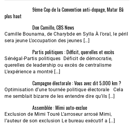
9ème Cop de la Convention anti-dopage, Matar Bâ
plus haut
Don Camillo, CBS News
Camille Bounama, de Charybde en Sylla À l’oral, le péril
sera jeune L’occupation des jeunes […]
Partis politiques : Déficit, querelles et excès
Sénégal-Partis politiques Déficit de démocratie,
querelles de leadership ou excès de centralisme
L’expérience a montré […]
Campagne électorale : Vous avez dit 5.000 km ?
Optimisation d’une tournée politique électorale Cela
me semblait bizarre de les entendre dire qu’ils […]
Assemblée : Mimi auto-exclue
Exclusion de Mimi Touré L’arroseur arrosé Mimi,
l’auteur de son exclusion Le bureau exécutif a […]