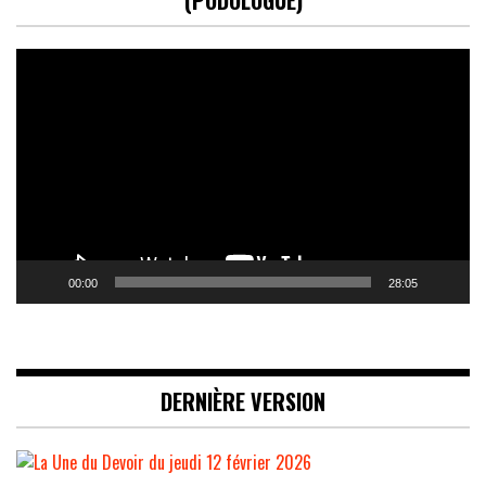
(PODOLOGUE)
Lecteur
vidéo
00:00
28:05
DERNIÈRE VERSION