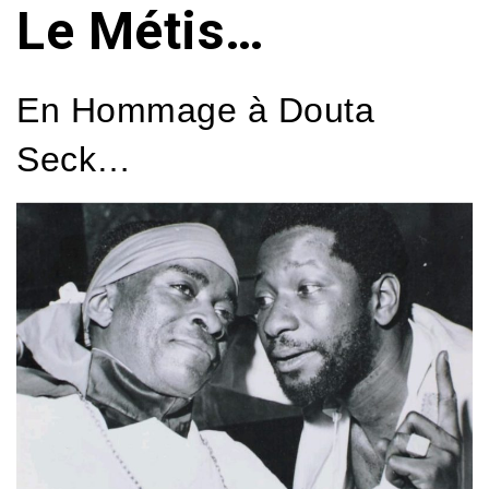
Le Métis…
En Hommage à Douta
Seck…