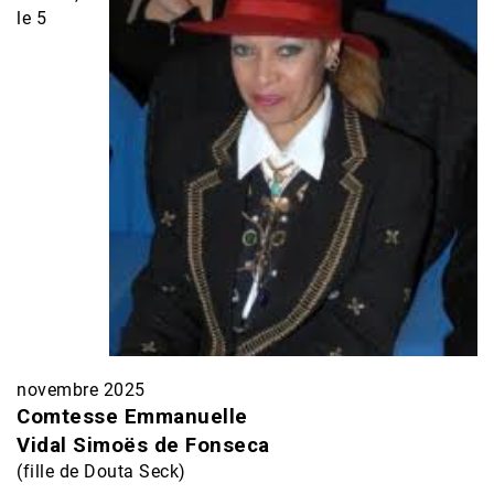
le 5
novembre 2025
Comtesse Emmanuelle
Vidal Simoës de Fonseca
(fille de Douta Seck)