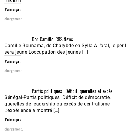
plus haut
J’aime ça :
chargement…
Don Camillo, CBS News
Camille Bounama, de Charybde en Sylla À l’oral, le péril
sera jeune L’occupation des jeunes […]
J’aime ça :
chargement…
Partis politiques : Déficit, querelles et excès
Sénégal-Partis politiques Déficit de démocratie,
querelles de leadership ou excès de centralisme
L’expérience a montré […]
J’aime ça :
chargement…