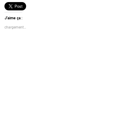
J’aime ça :
chargement…