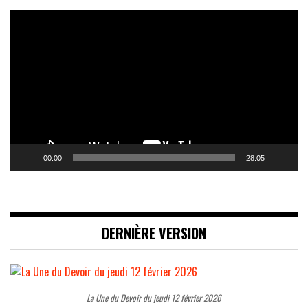
Lecteur
vidéo
00:00
28:05
DERNIÈRE VERSION
La Une du Devoir du jeudi 12 février 2026