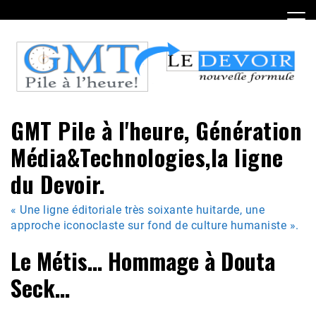
Skip
to
content
GMT Pile à l'heure, Génération
Média&Technologies,la ligne
du Devoir.
« Une ligne éditoriale très soixante huitarde, une
approche iconoclaste sur fond de culture humaniste ».
Le Métis… Hommage à Douta
Seck…