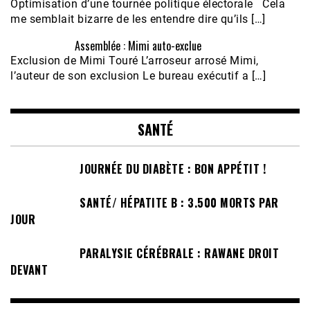
Optimisation d’une tournée politique électorale Cela
me semblait bizarre de les entendre dire qu’ils […]
Assemblée : Mimi auto-exclue
Exclusion de Mimi Touré L’arroseur arrosé Mimi,
l’auteur de son exclusion Le bureau exécutif a […]
SANTÉ
JOURNÉE DU DIABÈTE : BON APPÉTIT !
SANTÉ/ HÉPATITE B : 3.500 MORTS PAR
JOUR
PARALYSIE CÉRÉBRALE : RAWANE DROIT
DEVANT