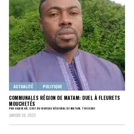
ACTUALITÉ
POLITIQUE
COMMUNALES RÉGION DE MATAM: DUEL À FLEURETS
MOUCHETÉS
PAR HABIB KÂ, CHEF DU BUREAU RÉGIONAL DE MATAM, THILOGNE
JANVIER 26, 2022