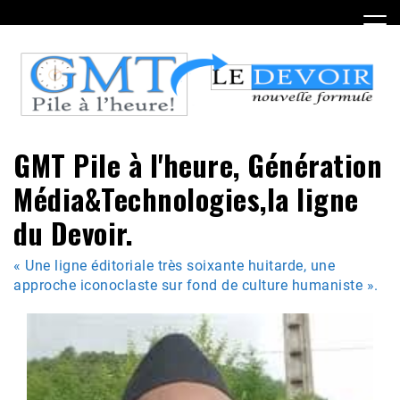
Skip
to
content
GMT Pile à l'heure, Génération
Média&Technologies,la ligne
du Devoir.
« Une ligne éditoriale très soixante huitarde, une
approche iconoclaste sur fond de culture humaniste ».