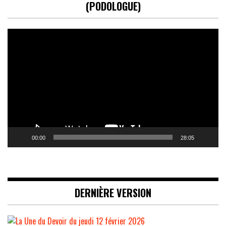
(PODOLOGUE)
Lecteur
vidéo
00:00
28:05
DERNIÈRE VERSION