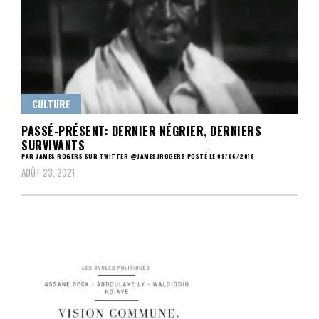
CULTURE
PASSÉ-PRÉSENT: DERNIER NÉGRIER, DERNIERS
SURVIVANTS
PAR JAMES ROGERS SUR TWITTER @JAMESJROGERS POSTÉ LE 09/06/2019
AOÛT 23, 2021