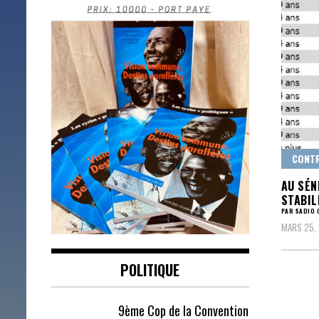
CONTR
AU SÉN
STABIL
PAR SADIO 
MARS 25, 
POLITIQUE
9ème Cop de la Convention