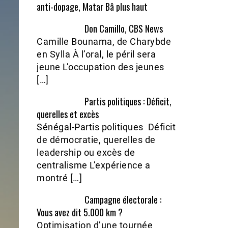
anti-dopage, Matar Bâ plus haut
Don Camillo, CBS News
Camille Bounama, de Charybde
en Sylla À l’oral, le péril sera
jeune L’occupation des jeunes
[…]
Partis politiques : Déficit,
querelles et excès
Sénégal-Partis politiques Déficit
de démocratie, querelles de
leadership ou excès de
centralisme L’expérience a
montré […]
Campagne électorale :
Vous avez dit 5.000 km ?
Optimisation d’une tournée