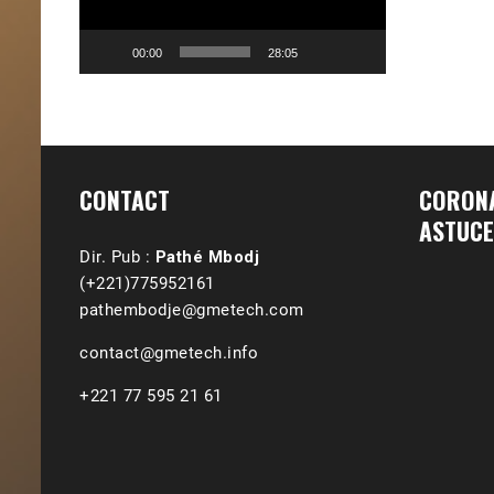
00:00
28:05
CONTACT
CORONA
ASTUCE
Dir. Pub :
Pathé Mbodj
(+221)775952161
pathembodje@gmetech.com
contact@gmetech.info
+221 77 595 21 61