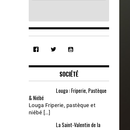
SHARE
RSS FEED
LINK
EMBED
SOCIÉTÉ
Louga : Friperie, Pastèque
& Niébé
Louga Friperie, pastèque et
niébé […]
La Saint-Valentin de la