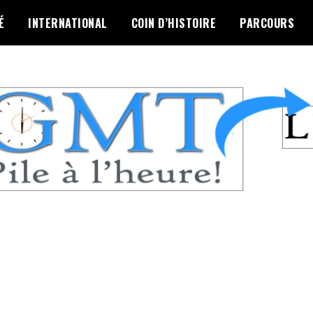
É
INTERNATIONAL
COIN D’HISTOIRE
PARCOURS