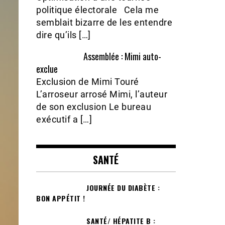
politique électorale Cela me
semblait bizarre de les entendre
dire qu’ils […]
Assemblée : Mimi auto-
exclue
Exclusion de Mimi Touré
L’arroseur arrosé Mimi, l’auteur
de son exclusion Le bureau
exécutif a […]
SANTÉ
JOURNÉE DU DIABÈTE :
BON APPÉTIT !
SANTÉ/ HÉPATITE B :