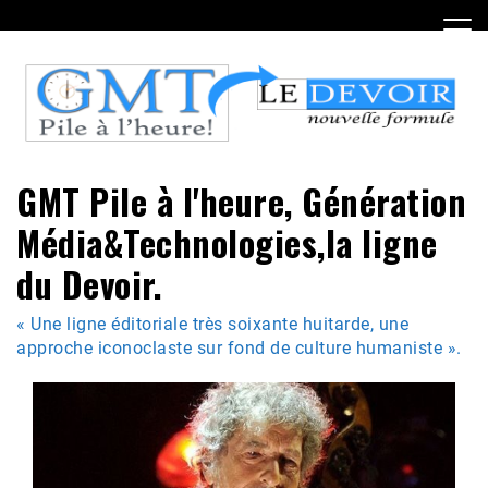
Skip
to
content
GMT Pile à l'heure, Génération
Média&Technologies,la ligne
du Devoir.
« Une ligne éditoriale très soixante huitarde, une
approche iconoclaste sur fond de culture humaniste ».