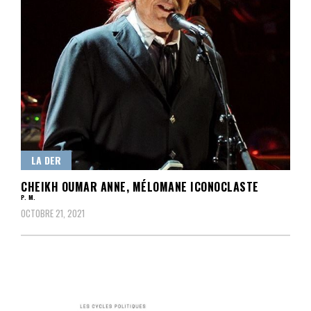
LA DER
CHEIKH OUMAR ANNE, MÉLOMANE ICONOCLASTE
P. M.
OCTOBRE 21, 2021