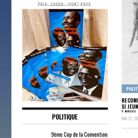
POLIT
RECOMP
SI JEUN
P. MBODJE
POLITIQUE
MAI 27, 2
9ème Cop de la Convention