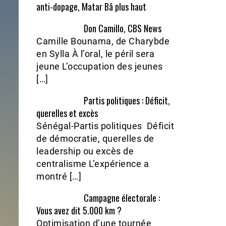
anti-dopage, Matar Bâ plus haut
Don Camillo, CBS News
Camille Bounama, de Charybde
en Sylla À l’oral, le péril sera
jeune L’occupation des jeunes
[…]
Partis politiques : Déficit,
querelles et excès
Sénégal-Partis politiques Déficit
de démocratie, querelles de
leadership ou excès de
centralisme L’expérience a
montré […]
Campagne électorale :
Vous avez dit 5.000 km ?
Optimisation d’une tournée