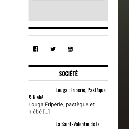
SHARE
RSS FEED
LINK
EMBED
SOCIÉTÉ
Louga : Friperie, Pastèque
& Niébé
Louga Friperie, pastèque et
niébé […]
La Saint-Valentin de la