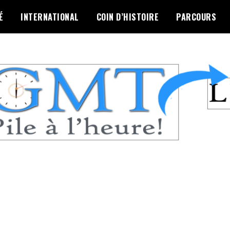
É
INTERNATIONAL
COIN D’HISTOIRE
PARCOURS