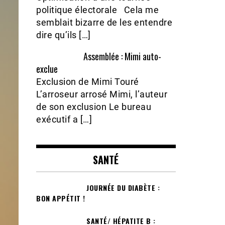
politique électorale Cela me
semblait bizarre de les entendre
dire qu’ils […]
Assemblée : Mimi auto-
exclue
Exclusion de Mimi Touré
L’arroseur arrosé Mimi, l’auteur
de son exclusion Le bureau
exécutif a […]
SANTÉ
JOURNÉE DU DIABÈTE :
BON APPÉTIT !
SANTÉ/ HÉPATITE B :