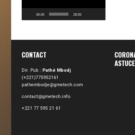
00:00
28:05
CONTACT
CORONA
ASTUCE
Dir. Pub :
Pathé Mbodj
(+221)775952161
pathembodje@gmetech.com
contact@gmetech.info
+221 77 595 21 61