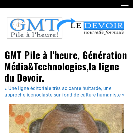
Skip
to
content
GMT Pile à l'heure, Génération
Média&Technologies,la ligne
du Devoir.
« Une ligne éditoriale très soixante huitarde, une
approche iconoclaste sur fond de culture humaniste ».