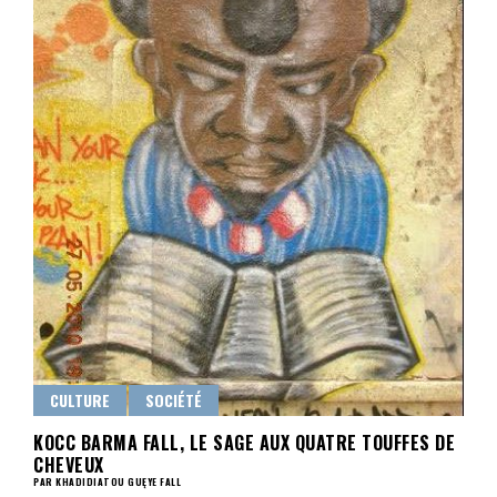
CULTURE
SOCIÉTÉ
KOCC BARMA FALL, LE SAGE AUX QUATRE TOUFFES DE
CHEVEUX
PAR KHADIDIATOU GUĘYE FALL