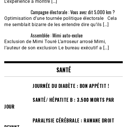
L’expérience a montré […]
Campagne électorale : Vous avez dit 5.000 km ?
Optimisation d’une tournée politique électorale Cela
me semblait bizarre de les entendre dire qu’ils […]
Assemblée : Mimi auto-exclue
Exclusion de Mimi Touré L’arroseur arrosé Mimi,
l’auteur de son exclusion Le bureau exécutif a […]
SANTÉ
JOURNÉE DU DIABÈTE : BON APPÉTIT !
SANTÉ/ HÉPATITE B : 3.500 MORTS PAR
JOUR
PARALYSIE CÉRÉBRALE : RAWANE DROIT