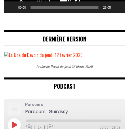
00:00
28:05
DERNIÈRE VERSION
La Une du Devoir du jeudi 12 février 2026
PODCAST
Parcours
Parcours : Guirassy
Play
1x
00:00
/
28:08