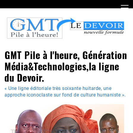
Skip
to
content
GMT Pile à l'heure, Génération
Média&Technologies,la ligne
du Devoir.
« Une ligne éditoriale très soixante huitarde, une
approche iconoclaste sur fond de culture humaniste ».