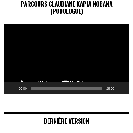
PARCOURS CLAUDIANE KAPIA NOBANA
(PODOLOGUE)
Lecteur
vidéo
00:00
28:05
DERNIÈRE VERSION