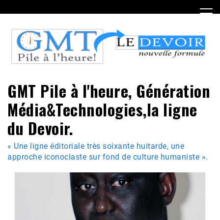
Skip
to
content
GMT Pile à l'heure, Génération
Média&Technologies,la ligne
du Devoir.
« Une ligne éditoriale très soixante huitarde, une
approche iconoclaste sur fond de culture humaniste ».