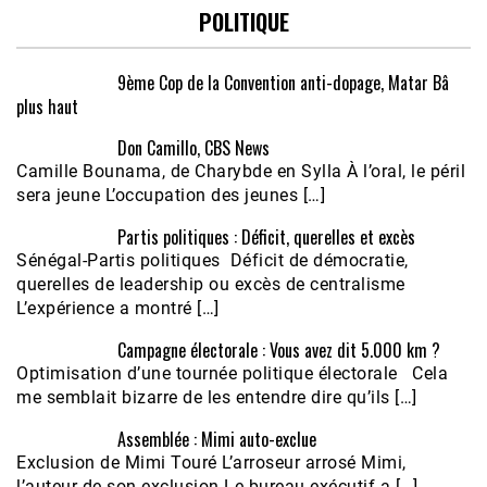
POLITIQUE
9ème Cop de la Convention anti-dopage, Matar Bâ
plus haut
Don Camillo, CBS News
Camille Bounama, de Charybde en Sylla À l’oral, le péril
sera jeune L’occupation des jeunes […]
Partis politiques : Déficit, querelles et excès
Sénégal-Partis politiques Déficit de démocratie,
querelles de leadership ou excès de centralisme
L’expérience a montré […]
Campagne électorale : Vous avez dit 5.000 km ?
Optimisation d’une tournée politique électorale Cela
me semblait bizarre de les entendre dire qu’ils […]
Assemblée : Mimi auto-exclue
Exclusion de Mimi Touré L’arroseur arrosé Mimi,
l’auteur de son exclusion Le bureau exécutif a […]