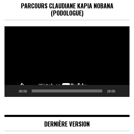
PARCOURS CLAUDIANE KAPIA NOBANA
(PODOLOGUE)
Lecteur
vidéo
00:00
28:05
DERNIÈRE VERSION