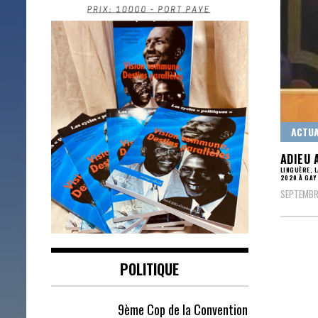
ACTUA
ADIEU 
LINGUÈRE, 
2020 À GAY
SEPTEMBRE
POLITIQUE
9ème Cop de la Convention