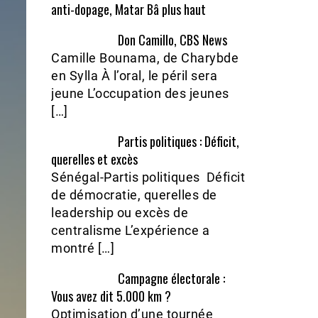
anti-dopage, Matar Bâ plus haut
Don Camillo, CBS News
Camille Bounama, de Charybde
en Sylla À l’oral, le péril sera
jeune L’occupation des jeunes
[…]
Partis politiques : Déficit,
querelles et excès
Sénégal-Partis politiques Déficit
de démocratie, querelles de
leadership ou excès de
centralisme L’expérience a
montré […]
Campagne électorale :
Vous avez dit 5.000 km ?
Optimisation d’une tournée