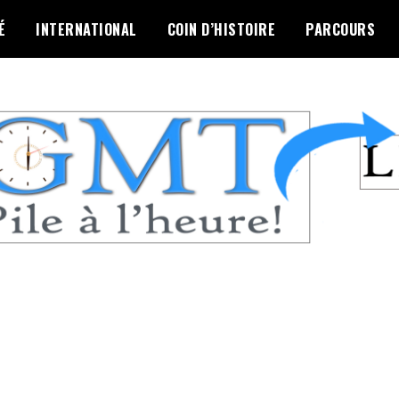
É
INTERNATIONAL
COIN D’HISTOIRE
PARCOURS