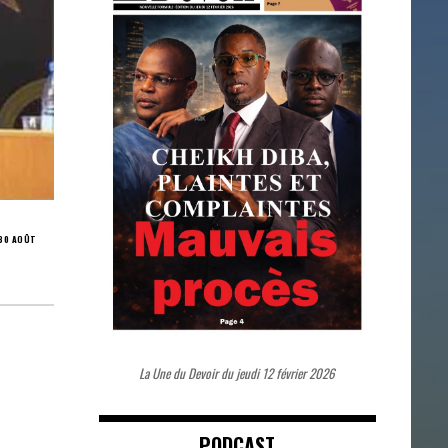
 30 AOÛT
La Une du Devoir du jeudi 12 février 2026
PODCAST