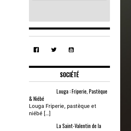
SHARE
RSS FEED
LINK
EMBED
SOCIÉTÉ
Louga : Friperie, Pastèque
& Niébé
Louga Friperie, pastèque et
niébé […]
La Saint-Valentin de la