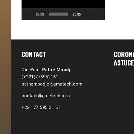
00:00
28:05
CONTACT
CORONA
ASTUCE
Dir. Pub :
Pathé Mbodj
(+221)775952161
pathembodje@gmetech.com
contact@gmetech.info
+221 77 595 21 61