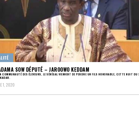
LITÉ
ADAMA SOW DÉPUTÉ – JAROOWO KEDDAM
LA COMMUNAUTÉ DES ÉLEVEURS, LE SÉNÉGAL VIENNENT DE PERDRE UN FILS HONORABLE, CETTE NUIT DU
 KADAR.
 1, 2020