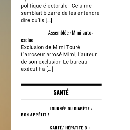
politique électorale Cela me
semblait bizarre de les entendre
dire qu’ils […]
Assemblée : Mimi auto-
exclue
Exclusion de Mimi Touré
L’arroseur arrosé Mimi, l’auteur
de son exclusion Le bureau
exécutif a […]
SANTÉ
JOURNÉE DU DIABÈTE :
BON APPÉTIT !
SANTÉ/ HÉPATITE B :