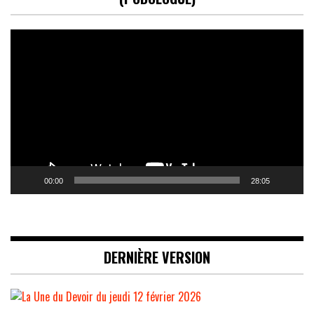
Lecteur
vidéo
00:00
28:05
DERNIÈRE VERSION