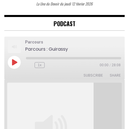
La Une du Devoir du jeudi 12 février 2026
PODCAST
Parcours
Parcours : Guirassy
Play
1x
00:00
/
28:08
Rewind
Fast
Episode
10
Forward
Seconds
30
SUBSCRIBE
SHARE
seconds