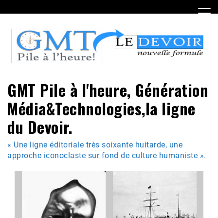
Skip
to
content
GMT Pile à l'heure, Génération
Média&Technologies,la ligne
du Devoir.
« Une ligne éditoriale très soixante huitarde, une
approche iconoclaste sur fond de culture humaniste ».