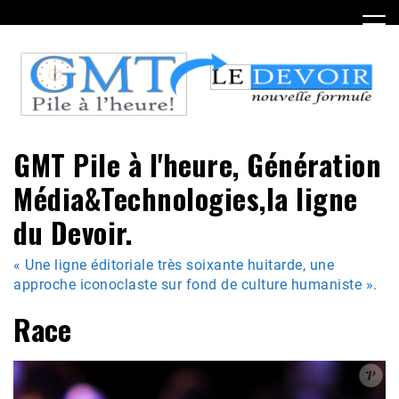
Skip
to
content
GMT Pile à l'heure, Génération
Média&Technologies,la ligne
du Devoir.
« Une ligne éditoriale très soixante huitarde, une
approche iconoclaste sur fond de culture humaniste ».
Race