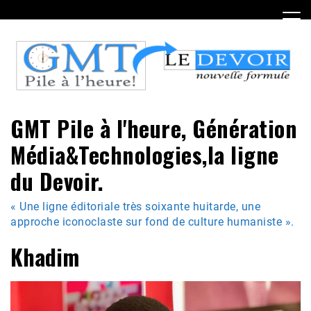
Skip
to
content
GMT Pile à l'heure, Génération
Média&Technologies,la ligne
du Devoir.
« Une ligne éditoriale très soixante huitarde, une
approche iconoclaste sur fond de culture humaniste ».
Khadim