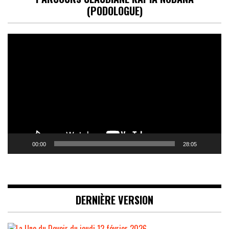
(PODOLOGUE)
Lecteur
vidéo
00:00
28:05
DERNIÈRE VERSION