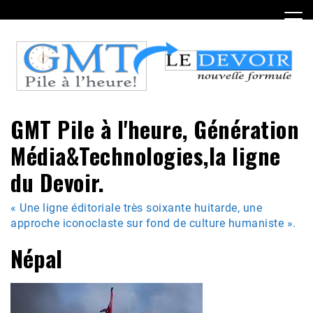
Skip
to
content
GMT Pile à l'heure, Génération
Média&Technologies,la ligne
du Devoir.
« Une ligne éditoriale très soixante huitarde, une
approche iconoclaste sur fond de culture humaniste ».
Népal