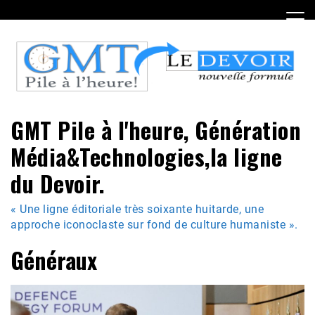
Skip
to
content
GMT Pile à l'heure, Génération
Média&Technologies,la ligne
du Devoir.
« Une ligne éditoriale très soixante huitarde, une
approche iconoclaste sur fond de culture humaniste ».
Généraux