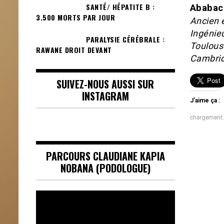
SANTÉ/ HÉPATITE B :
Ababac
3.500 MORTS PAR JOUR
Ancien 
Ingénie
PARALYSIE CÉRÉBRALE :
Toulous
RAWANE DROIT DEVANT
Cambri
SUIVEZ-NOUS AUSSI SUR
INSTAGRAM
J’aime ça :
chargement
PARCOURS CLAUDIANE KAPIA
NOBANA (PODOLOGUE)
Lecteur
vidéo