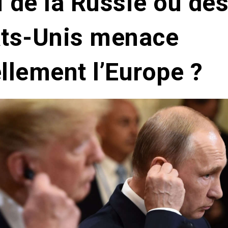
 de la Russie ou de
ats-Unis menace
llement l’Europe ?