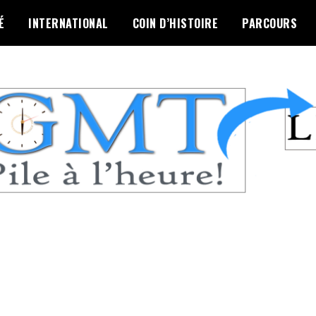
É
INTERNATIONAL
COIN D’HISTOIRE
PARCOURS