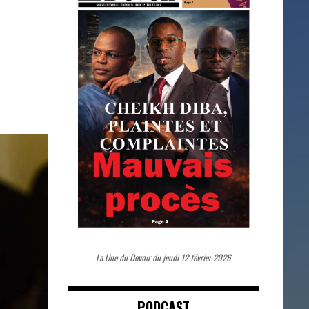
s
La Une du Devoir du jeudi 12 février 2026
PODCAST