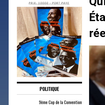
Qui
Ét
rée
POLITIQUE
9ème Cop de la Convention