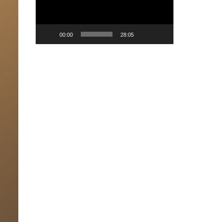
00:00
28:05