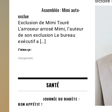
victoire 
Assemblée : Mimi auto-
exclue
Exclusion de Mimi Touré
L’arroseur arrosé Mimi, l’auteur
de son exclusion Le bureau
exécutif a […]
J’aime ça :
chargement…
SANTÉ
JOURNÉE DU DIABÈTE :
BON APPÉTIT !