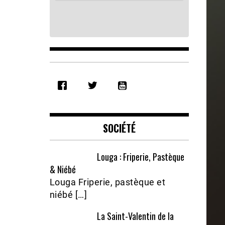
SHARE
RSS FEED
LINK
EMBED
SOCIÉTÉ
Louga : Friperie, Pastèque
& Niébé
Louga Friperie, pastèque et
niébé […]
La Saint-Valentin de la