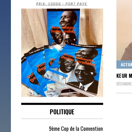
ACTUA
KEUR M
DÉCEMBRE
POLITIQUE
9ème Cop de la Convention