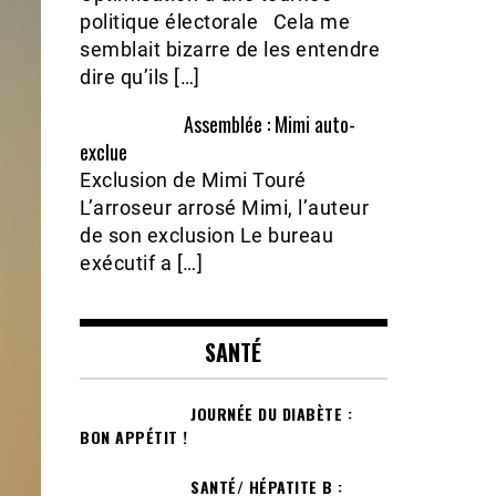
politique électorale Cela me
semblait bizarre de les entendre
dire qu’ils […]
Assemblée : Mimi auto-
exclue
Exclusion de Mimi Touré
L’arroseur arrosé Mimi, l’auteur
de son exclusion Le bureau
exécutif a […]
SANTÉ
JOURNÉE DU DIABÈTE :
BON APPÉTIT !
SANTÉ/ HÉPATITE B :