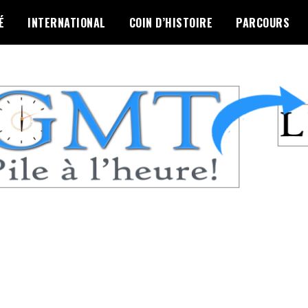
É
INTERNATIONAL
COIN D’HISTOIRE
PARCOURS