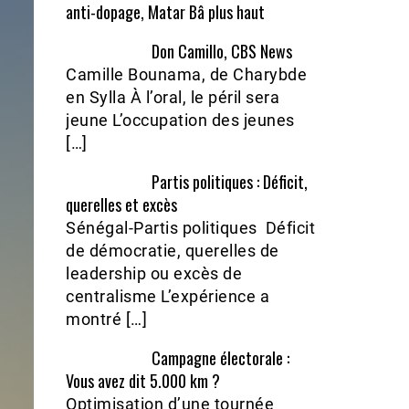
anti-dopage, Matar Bâ plus haut
Don Camillo, CBS News
Camille Bounama, de Charybde
en Sylla À l’oral, le péril sera
jeune L’occupation des jeunes
[…]
Partis politiques : Déficit,
querelles et excès
Sénégal-Partis politiques Déficit
de démocratie, querelles de
leadership ou excès de
centralisme L’expérience a
montré […]
Campagne électorale :
Vous avez dit 5.000 km ?
Optimisation d’une tournée