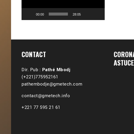
00:00
28:05
CONTACT
CORONA
ASTUCE
Dir. Pub :
Pathé Mbodj
(+221)775952161
pathembodje@gmetech.com
contact@gmetech.info
+221 77 595 21 61