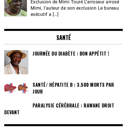
Exclusion de Mimi Touré L’arroseur arrosé
Mimi, l’auteur de son exclusion Le bureau
exécutif a […]
SANTÉ
JOURNÉE DU DIABÈTE : BON APPÉTIT !
SANTÉ/ HÉPATITE B : 3.500 MORTS PAR
JOUR
PARALYSIE CÉRÉBRALE : RAWANE DROIT
DEVANT