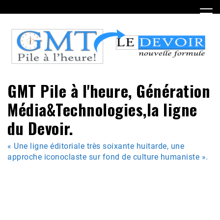
Skip
to
content
GMT Pile à l'heure, Génération
Média&Technologies,la ligne
du Devoir.
« Une ligne éditoriale très soixante huitarde, une
approche iconoclaste sur fond de culture humaniste ».