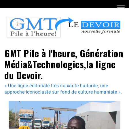
Skip
to
content
GMT Pile à l'heure, Génération
Média&Technologies,la ligne
du Devoir.
« Une ligne éditoriale très soixante huitarde, une
approche iconoclaste sur fond de culture humaniste ».