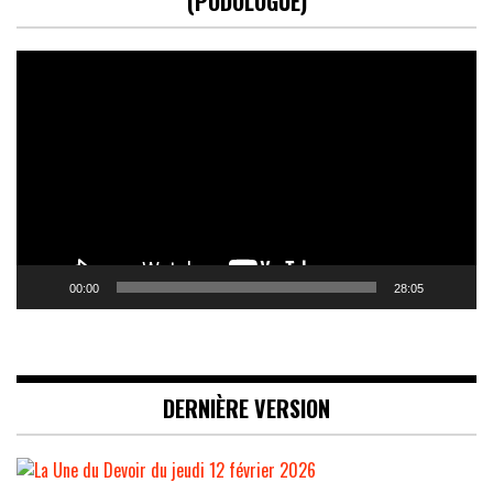
(PODOLOGUE)
Lecteur
vidéo
00:00
28:05
DERNIÈRE VERSION