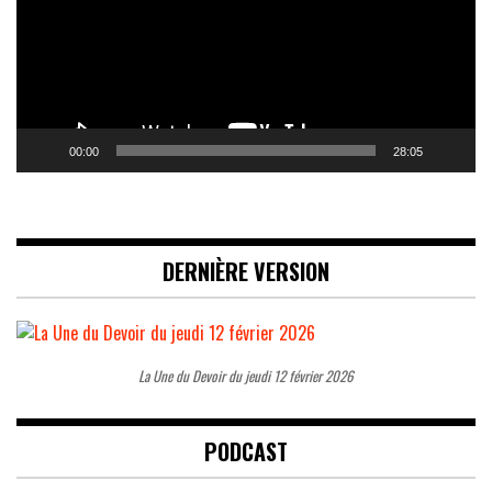
00:00
28:05
DERNIÈRE VERSION
La Une du Devoir du jeudi 12 février 2026
PODCAST