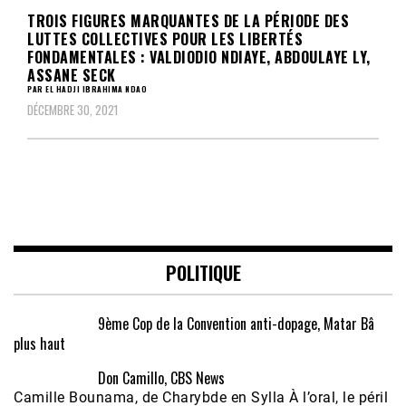
TROIS FIGURES MARQUANTES DE LA PÉRIODE DES
LUTTES COLLECTIVES POUR LES LIBERTÉS
FONDAMENTALES : VALDIODIO NDIAYE, ABDOULAYE LY,
ASSANE SECK
PAR EL HADJI IBRAHIMA NDAO
DÉCEMBRE 30, 2021
POLITIQUE
9ème Cop de la Convention anti-dopage, Matar Bâ
plus haut
Don Camillo, CBS News
Camille Bounama, de Charybde en Sylla À l’oral, le péril