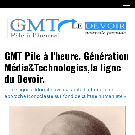
Skip
to
content
GMT Pile à l'heure, Génération
Média&Technologies,la ligne
du Devoir.
« Une ligne éditoriale très soixante huitarde, une
approche iconoclaste sur fond de culture humaniste ».