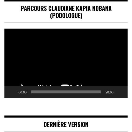
PARCOURS CLAUDIANE KAPIA NOBANA
(PODOLOGUE)
Lecteur
vidéo
00:00
28:05
DERNIÈRE VERSION