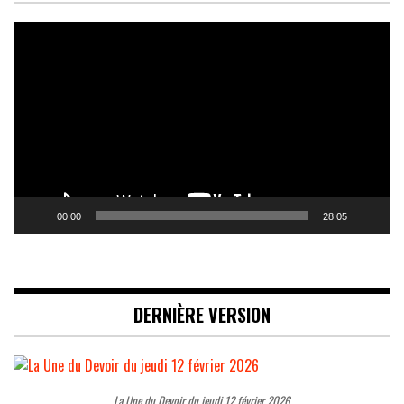
Lecteur
vidéo
00:00
28:05
DERNIÈRE VERSION
La Une du Devoir du jeudi 12 février 2026