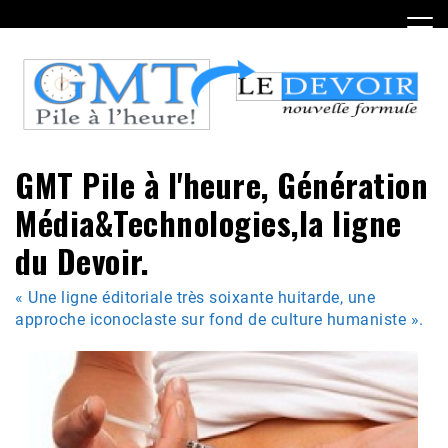
Skip
to
content
GMT Pile à l'heure, Génération
Média&Technologies,la ligne
du Devoir.
« Une ligne éditoriale très soixante huitarde, une
approche iconoclaste sur fond de culture humaniste ».