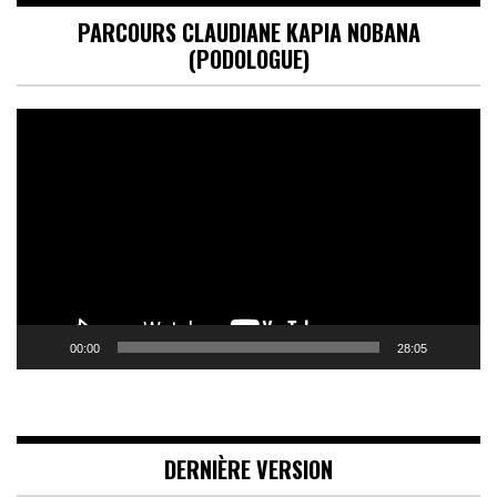
PARCOURS CLAUDIANE KAPIA NOBANA
(PODOLOGUE)
Lecteur
vidéo
00:00
28:05
DERNIÈRE VERSION