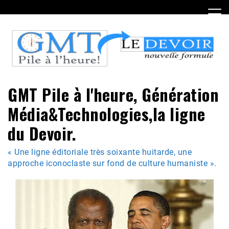
Skip
to
content
GMT Pile à l'heure, Génération
Média&Technologies,la ligne
du Devoir.
« Une ligne éditoriale très soixante huitarde, une
approche iconoclaste sur fond de culture humaniste ».