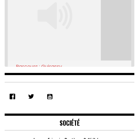
Parcours : Guirassy
Feb 16, 2021 • 28:08
SHARE
RSS FEED
LINK
EMBED
SOCIÉTÉ