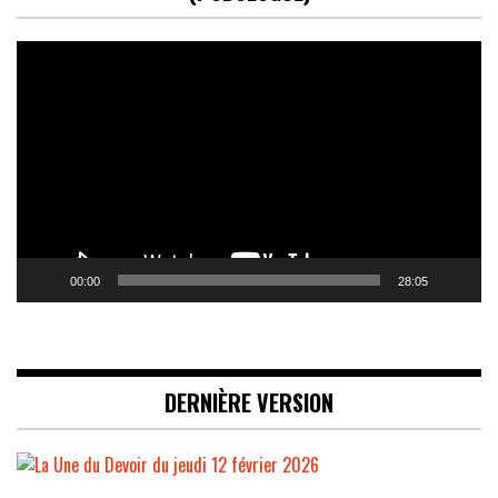
Lecteur
vidéo
00:00
28:05
DERNIÈRE VERSION