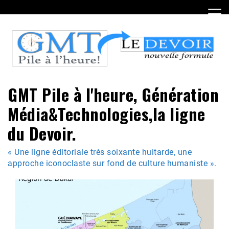
Skip
to
content
GMT Pile à l'heure, Génération
Média&Technologies,la ligne
du Devoir.
« Une ligne éditoriale très soixante huitarde, une
approche iconoclaste sur fond de culture humaniste ».