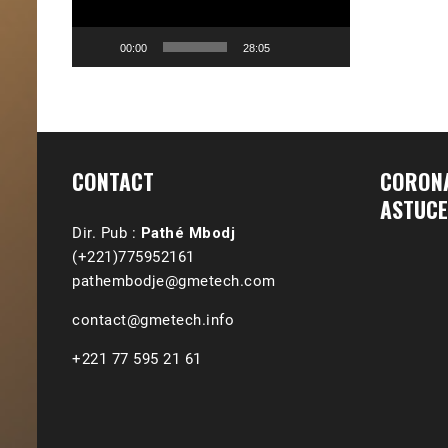
00:00
28:05
CONTACT
CORONA
ASTUCE
Dir. Pub :
Pathé Mbodj
(+221)775952161
pathembodje@gmetech.com
contact@gmetech.info
+221 77 595 21 61