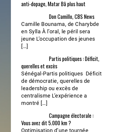
anti-dopage, Matar Bâ plus haut
Don Camillo, CBS News
Camille Bounama, de Charybde
en Sylla À l’oral, le péril sera
jeune L’occupation des jeunes
[…]
Partis politiques : Déficit,
querelles et excès
Sénégal-Partis politiques Déficit
de démocratie, querelles de
leadership ou excès de
centralisme L’expérience a
montré […]
Campagne électorale :
Vous avez dit 5.000 km ?
Optimisation d’une tournée