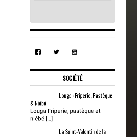
SHARE
RSS FEED
LINK
EMBED
SOCIÉTÉ
Louga : Friperie, Pastèque
& Niébé
Louga Friperie, pastèque et
niébé […]
La Saint-Valentin de la