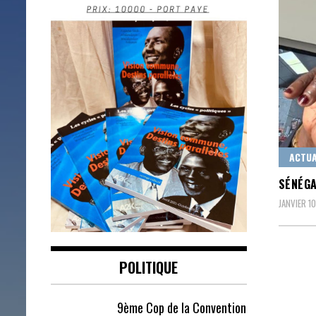
ACTUA
SÉNÉGA
JANVIER 1
POLITIQUE
9ème Cop de la Convention