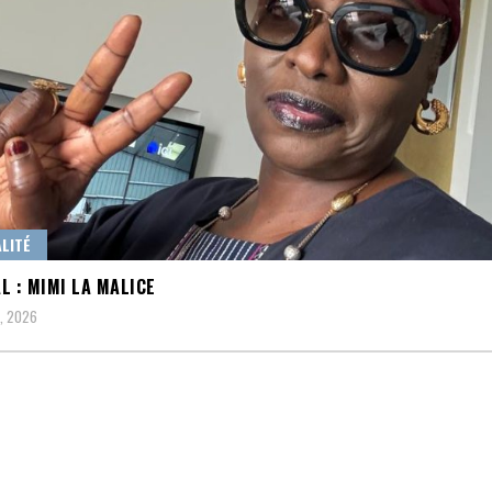
LITÉ
L : MIMI LA MALICE
0, 2026