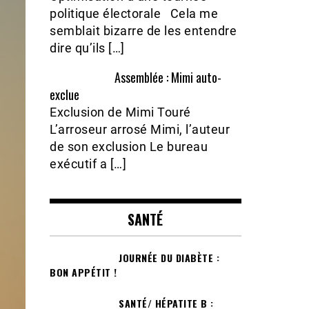
politique électorale Cela me
semblait bizarre de les entendre
dire qu’ils […]
Assemblée : Mimi auto-
exclue
Exclusion de Mimi Touré
L’arroseur arrosé Mimi, l’auteur
de son exclusion Le bureau
exécutif a […]
SANTÉ
JOURNÉE DU DIABÈTE :
BON APPÉTIT !
SANTÉ/ HÉPATITE B :