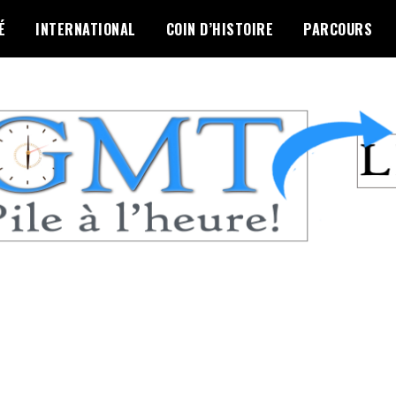
É
INTERNATIONAL
COIN D’HISTOIRE
PARCOURS