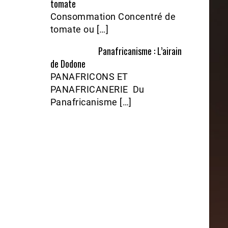
tomate
Consommation Concentré de
tomate ou […]
Panafricanisme : L’airain
de Dodone
PANAFRICONS ET
PANAFRICANERIE Du
Panafricanisme […]