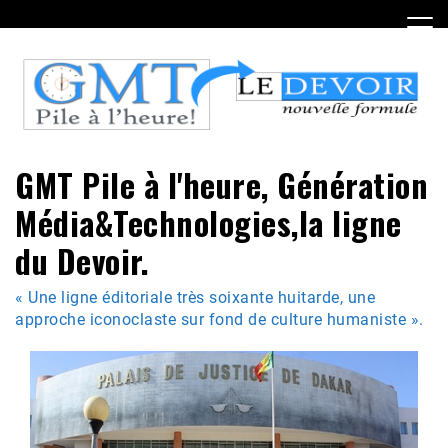
Skip
to
content
GMT Pile à l'heure, Génération
Média&Technologies,la ligne
du Devoir.
« Une ligne éditoriale très soixante huitarde, une
approche iconoclaste sur fond de culture humaniste ».