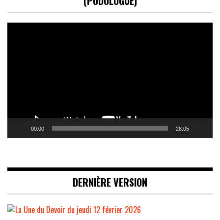
(PODOLOGUE)
Lecteur
vidéo
00:00
28:05
DERNIÈRE VERSION