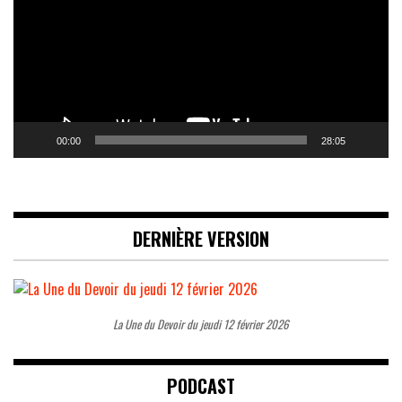
00:00
28:05
DERNIÈRE VERSION
La Une du Devoir du jeudi 12 février 2026
PODCAST