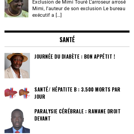
Exclusion de Mimi Touré L’arroseur arrosé
Mimi, l’auteur de son exclusion Le bureau
exécutif a […]
SANTÉ
JOURNÉE DU DIABÈTE : BON APPÉTIT !
SANTÉ/ HÉPATITE B : 3.500 MORTS PAR
JOUR
PARALYSIE CÉRÉBRALE : RAWANE DROIT
DEVANT