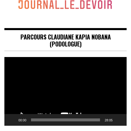
PARCOURS CLAUDIANE KAPIA NOBANA
(PODOLOGUE)
Lecteur
vidéo
00:00
28:05