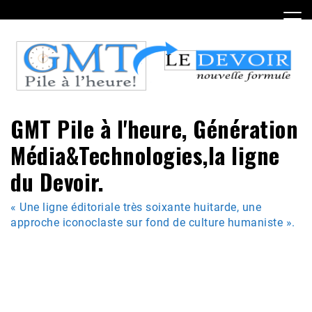
Skip
to
content
GMT Pile à l'heure, Génération
Média&Technologies,la ligne
du Devoir.
« Une ligne éditoriale très soixante huitarde, une
approche iconoclaste sur fond de culture humaniste ».