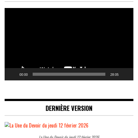
Lecteur
vidéo
00:00
28:05
DERNIÈRE VERSION
La Une du Devoir du jeudi 12 février 2026