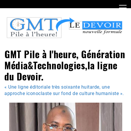
Skip
to
content
GMT Pile à l'heure, Génération
Média&Technologies,la ligne
du Devoir.
« Une ligne éditoriale très soixante huitarde, une
approche iconoclaste sur fond de culture humaniste ».