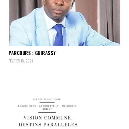
PARCOURS : GUIRASSY
FÉVRIER 16, 2021