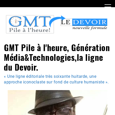
Skip
to
content
GMT Pile à l'heure, Génération
Média&Technologies,la ligne
du Devoir.
« Une ligne éditoriale très soixante huitarde, une
approche iconoclaste sur fond de culture humaniste ».