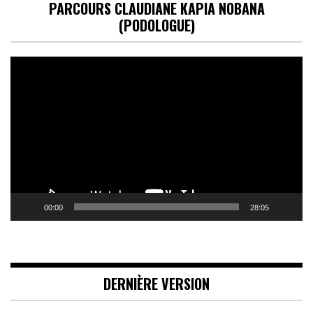
PARCOURS CLAUDIANE KAPIA NOBANA
(PODOLOGUE)
Lecteur
vidéo
00:00
28:05
DERNIÈRE VERSION