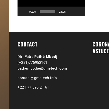
00:00
28:05
CONTACT
CORONA
ASTUCE
Dir. Pub :
Pathé Mbodj
(+221)775952161
pathembodje@gmetech.com
contact@gmetech.info
+221 77 595 21 61