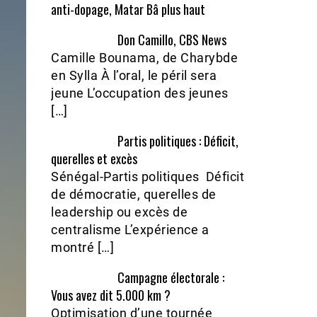
anti-dopage, Matar Bâ plus haut
Don Camillo, CBS News
Camille Bounama, de Charybde
en Sylla À l’oral, le péril sera
jeune L’occupation des jeunes
[…]
Partis politiques : Déficit,
querelles et excès
Sénégal-Partis politiques Déficit
de démocratie, querelles de
leadership ou excès de
centralisme L’expérience a
montré […]
Campagne électorale :
Vous avez dit 5.000 km ?
Optimisation d’une tournée