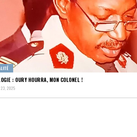
LITÉ
OGIE : OURY HOURRA, MON COLONEL !
 23, 2025