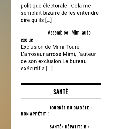
politique électorale Cela me
semblait bizarre de les entendre
dire qu’ils […]
Assemblée : Mimi auto-
exclue
Exclusion de Mimi Touré
L’arroseur arrosé Mimi, l’auteur
de son exclusion Le bureau
exécutif a […]
SANTÉ
JOURNÉE DU DIABÈTE :
BON APPÉTIT !
SANTÉ/ HÉPATITE B :