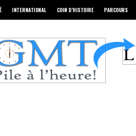
É
INTERNATIONAL
COIN D’HISTOIRE
PARCOURS