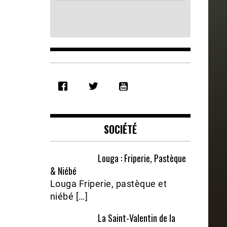
SHARE
RSS FEED
LINK
EMBED
SOCIÉTÉ
Louga : Friperie, Pastèque
& Niébé
Louga Friperie, pastèque et
niébé […]
La Saint-Valentin de la