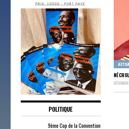
ACTUA
NÉCROL
DÉCEMBRE
POLITIQUE
9ème Cop de la Convention