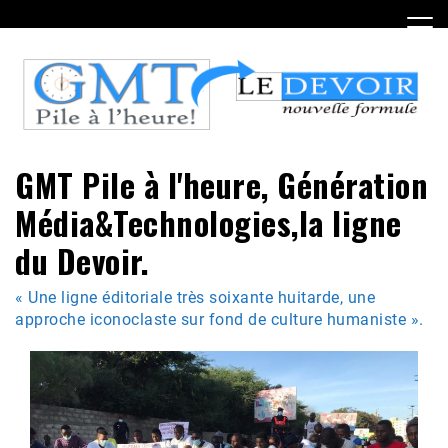
Skip
to
content
GMT Pile à l'heure, Génération
Média&Technologies,la ligne
du Devoir.
« Une ligne éditoriale très soixante huitarde, une
approche iconoclaste sur fond de culture humaniste ».