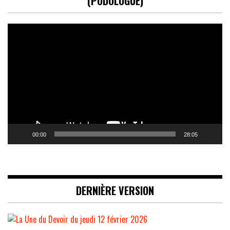
(PODOLOGUE)
Lecteur
vidéo
00:00
28:05
DERNIÈRE VERSION