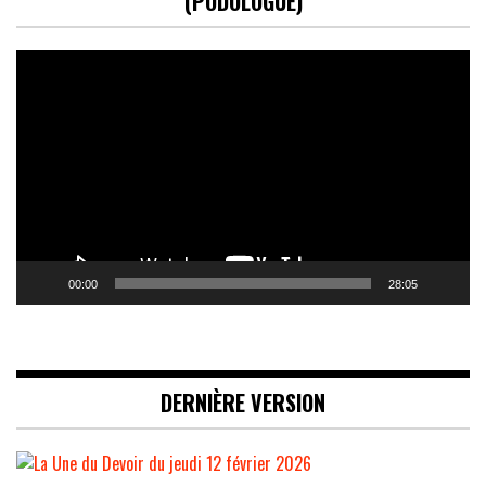
(PODOLOGUE)
Lecteur
vidéo
00:00
28:05
DERNIÈRE VERSION