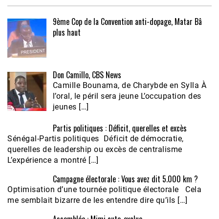
9ème Cop de la Convention anti-dopage, Matar Bâ
plus haut
Don Camillo, CBS News
Camille Bounama, de Charybde en Sylla À
l’oral, le péril sera jeune L’occupation des
jeunes […]
Partis politiques : Déficit, querelles et excès
Sénégal-Partis politiques Déficit de démocratie,
querelles de leadership ou excès de centralisme
L’expérience a montré […]
Campagne électorale : Vous avez dit 5.000 km ?
Optimisation d’une tournée politique électorale Cela
me semblait bizarre de les entendre dire qu’ils […]
Assemblée : Mimi auto-exclue