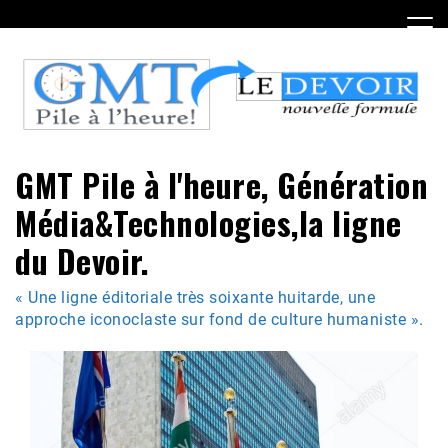
Skip
to
content
GMT Pile à l'heure, Génération
Média&Technologies,la ligne
du Devoir.
« Une ligne éditoriale très soixante huitarde, une
approche iconoclaste sur fond de culture humaniste ».