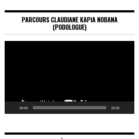
PARCOURS CLAUDIANE KAPIA NOBANA
(PODOLOGUE)
Lecteur
vidéo
00:00
28:05