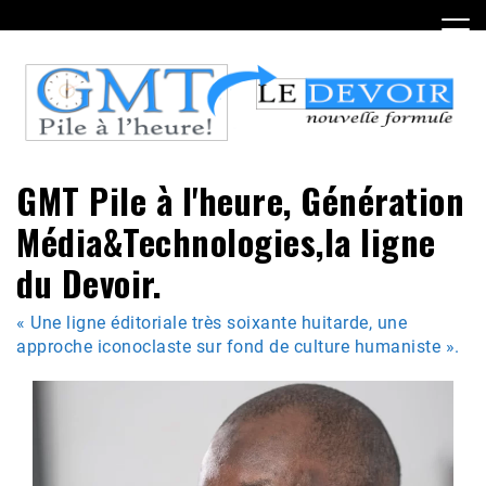
Skip
to
content
GMT Pile à l'heure, Génération
Média&Technologies,la ligne
du Devoir.
« Une ligne éditoriale très soixante huitarde, une
approche iconoclaste sur fond de culture humaniste ».