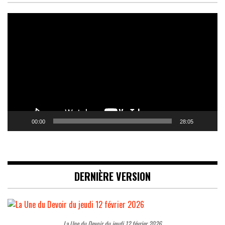
Lecteur
vidéo
00:00
28:05
DERNIÈRE VERSION
La Une du Devoir du jeudi 12 février 2026