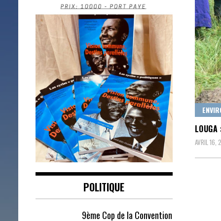
ENVIR
LOUGA 
AVRIL 16,
POLITIQUE
9ème Cop de la Convention