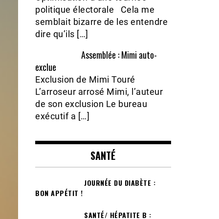
politique électorale Cela me
semblait bizarre de les entendre
dire qu’ils […]
Assemblée : Mimi auto-
exclue
Exclusion de Mimi Touré
L’arroseur arrosé Mimi, l’auteur
de son exclusion Le bureau
exécutif a […]
SANTÉ
JOURNÉE DU DIABÈTE :
BON APPÉTIT !
SANTÉ/ HÉPATITE B :