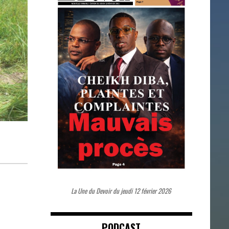
La Une du Devoir du jeudi 12 février 2026
PODCAST