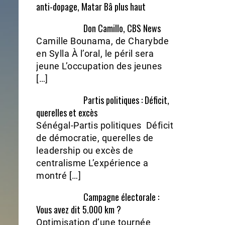
anti-dopage, Matar Bâ plus haut
Don Camillo, CBS News
Camille Bounama, de Charybde
en Sylla À l’oral, le péril sera
jeune L’occupation des jeunes
[…]
Partis politiques : Déficit,
querelles et excès
Sénégal-Partis politiques Déficit
de démocratie, querelles de
leadership ou excès de
centralisme L’expérience a
montré […]
Campagne électorale :
Vous avez dit 5.000 km ?
Optimisation d’une tournée