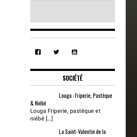
SHARE
RSS FEED
LINK
EMBED
SOCIÉTÉ
Louga : Friperie, Pastèque
& Niébé
Louga Friperie, pastèque et
niébé […]
La Saint-Valentin de la