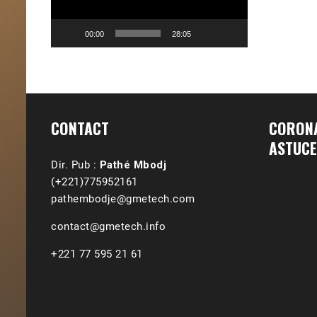
00:00
28:05
CONTACT
CORONA
ASTUCE
Dir. Pub :
Pathé Mbodj
(+221)775952161
pathembodje@gmetech.com
contact@gmetech.info
+221 77 595 21 61