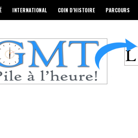
É
INTERNATIONAL
COIN D’HISTOIRE
PARCOURS