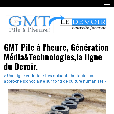
Skip
to
content
GMT Pile à l'heure, Génération
Média&Technologies,la ligne
du Devoir.
« Une ligne éditoriale très soixante huitarde, une
approche iconoclaste sur fond de culture humaniste ».