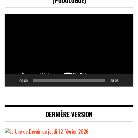
(PODOLOGUE)
Lecteur
vidéo
00:00
28:05
DERNIÈRE VERSION