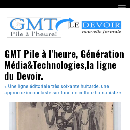
Skip
to
content
GMT Pile à l'heure, Génération
Média&Technologies,la ligne
du Devoir.
« Une ligne éditoriale très soixante huitarde, une
approche iconoclaste sur fond de culture humaniste ».