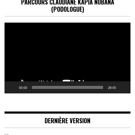
PARCOURS CLAUDIANE KAPIA NOBANA
(PODOLOGUE)
Lecteur
vidéo
00:00
28:05
DERNIÈRE VERSION