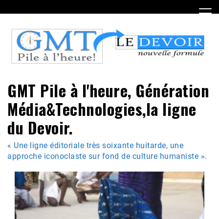
Skip
to
content
GMT Pile à l'heure, Génération
Média&Technologies,la ligne
du Devoir.
« Une ligne éditoriale très soixante huitarde, une
approche iconoclaste sur fond de culture humaniste ».