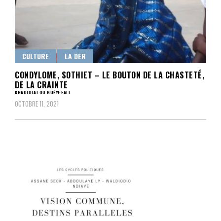
CULTURE
LA DER
CONDYLOME, SOTHIET – LE BOUTON DE LA CHASTETÉ,
DE LA CRAINTE
KHADIDIATOU GUÈYE FALL
OCTOBRE 11, 2021