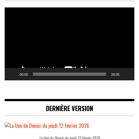
Lecteur
vidéo
00:00
28:05
DERNIÈRE VERSION
La Une du Devoir du jeudi 12 février 2026