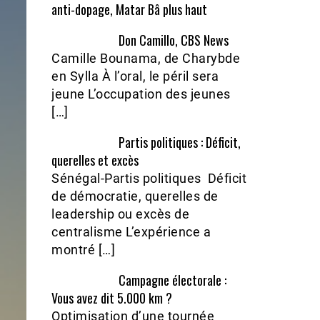
anti-dopage, Matar Bâ plus haut
Don Camillo, CBS News
Camille Bounama, de Charybde
en Sylla À l’oral, le péril sera
jeune L’occupation des jeunes
[…]
Partis politiques : Déficit,
querelles et excès
Sénégal-Partis politiques Déficit
de démocratie, querelles de
leadership ou excès de
centralisme L’expérience a
montré […]
Campagne électorale :
Vous avez dit 5.000 km ?
Optimisation d’une tournée