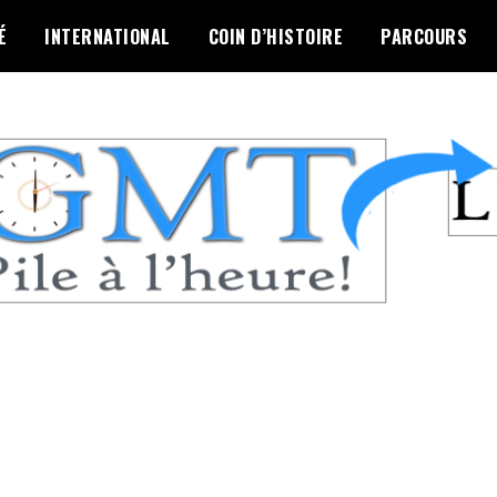
É
INTERNATIONAL
COIN D’HISTOIRE
PARCOURS