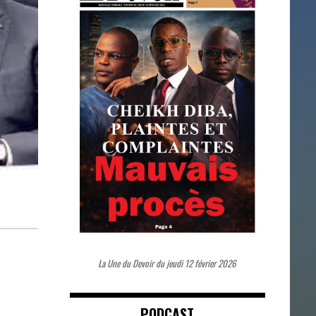
La Une du Devoir du jeudi 12 février 2026
PODCAST