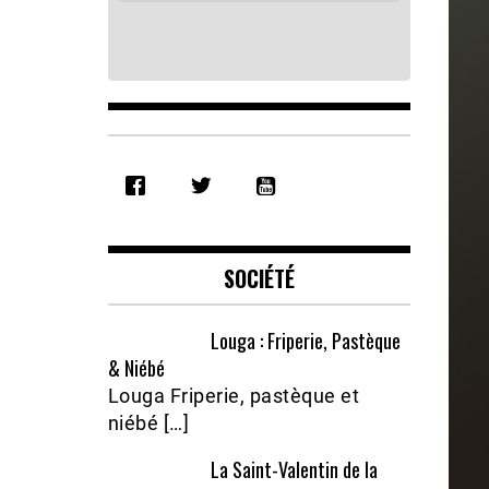
SHARE
RSS FEED
LINK
EMBED
SOCIÉTÉ
Louga : Friperie, Pastèque
& Niébé
Louga Friperie, pastèque et
niébé […]
La Saint-Valentin de la