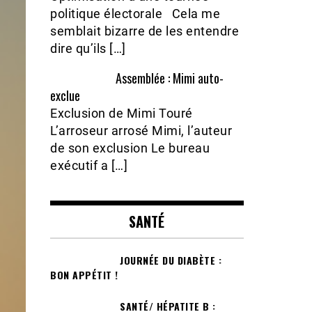
politique électorale Cela me
semblait bizarre de les entendre
dire qu’ils […]
Assemblée : Mimi auto-
exclue
Exclusion de Mimi Touré
L’arroseur arrosé Mimi, l’auteur
de son exclusion Le bureau
exécutif a […]
SANTÉ
JOURNÉE DU DIABÈTE :
BON APPÉTIT !
SANTÉ/ HÉPATITE B :