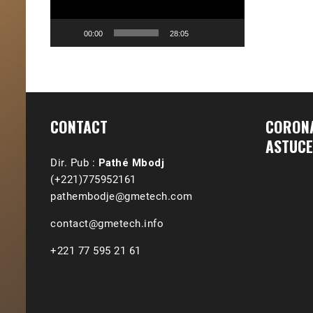
00:00
28:05
CONTACT
CORONA
ASTUCE
Dir. Pub :
Pathé Mbodj
(+221)775952161
pathembodje@gmetech.com
contact@gmetech.info
+221 77 595 21 61