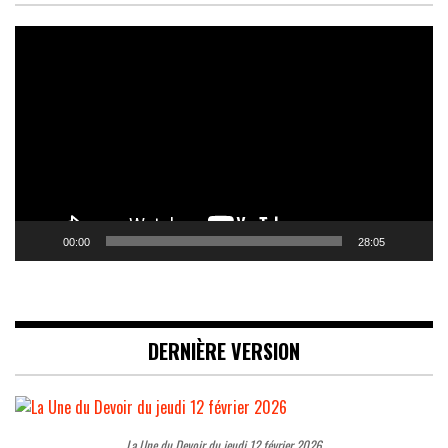
Lecteur
vidéo
00:00
28:05
DERNIÈRE VERSION
La Une du Devoir du jeudi 12 février 2026