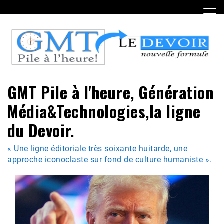
Skip
to
content
GMT Pile à l'heure, Génération
Média&Technologies,la ligne
du Devoir.
« Une ligne éditoriale très soixante huitarde, une
approche iconoclaste sur fond de culture humaniste ».