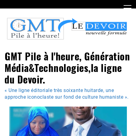
Skip
to
content
GMT Pile à l'heure, Génération
Média&Technologies,la ligne
du Devoir.
« Une ligne éditoriale très soixante huitarde, une
approche iconoclaste sur fond de culture humaniste ».