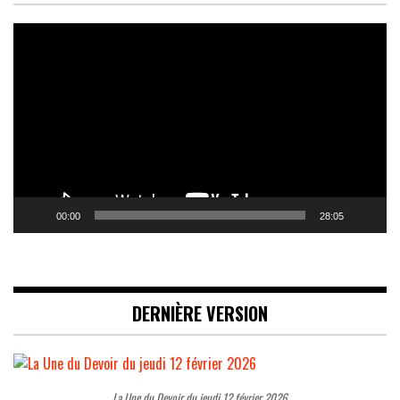
Lecteur
vidéo
00:00
28:05
DERNIÈRE VERSION
La Une du Devoir du jeudi 12 février 2026