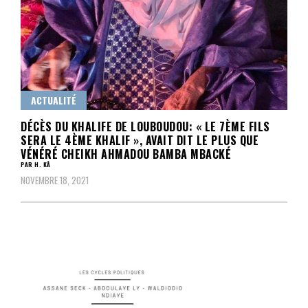
ACTUALITÉ
DÉCÈS DU KHALIFE DE LOUBOUDOU: « LE 7ÈME FILS
SERA LE 4ÈME KHALIF », AVAIT DIT LE PLUS QUE
VÉNÉRÉ CHEIKH AHMADOU BAMBA MBACKÉ
PAR H. KÂ
NOVEMBRE 18, 2021