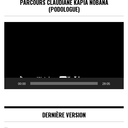
PARCOURS CLAUDIANE KAPIA NOBANA
(PODOLOGUE)
Lecteur
vidéo
00:00
28:05
DERNIÈRE VERSION