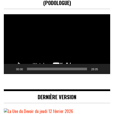
(PODOLOGUE)
Lecteur
vidéo
00:00
28:05
DERNIÈRE VERSION