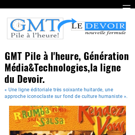
Skip
to
content
GMT Pile à l'heure, Génération
Média&Technologies,la ligne
du Devoir.
« Une ligne éditoriale très soixante huitarde, une
approche iconoclaste sur fond de culture humaniste ».