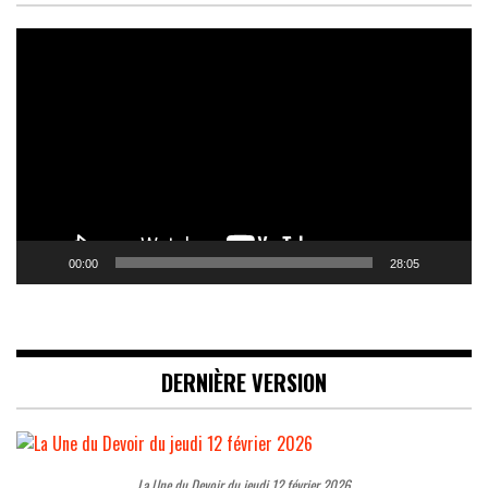
Lecteur
vidéo
00:00
28:05
DERNIÈRE VERSION
La Une du Devoir du jeudi 12 février 2026