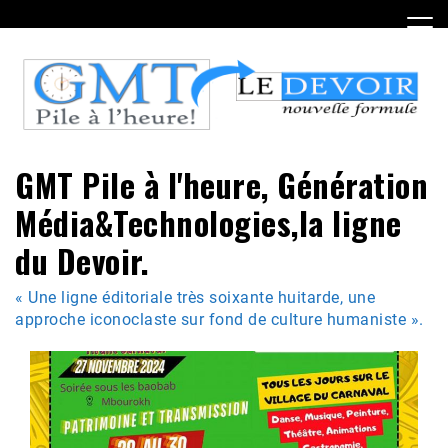
Skip
to
content
GMT Pile à l'heure, Génération
Média&Technologies,la ligne
du Devoir.
« Une ligne éditoriale très soixante huitarde, une
approche iconoclaste sur fond de culture humaniste ».