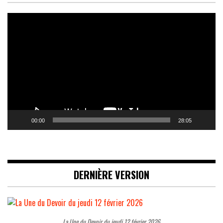
Lecteur
vidéo
00:00
28:05
DERNIÈRE VERSION
La Une du Devoir du jeudi 12 février 2026