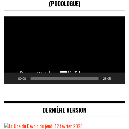
(PODOLOGUE)
Lecteur
vidéo
00:00
28:05
DERNIÈRE VERSION