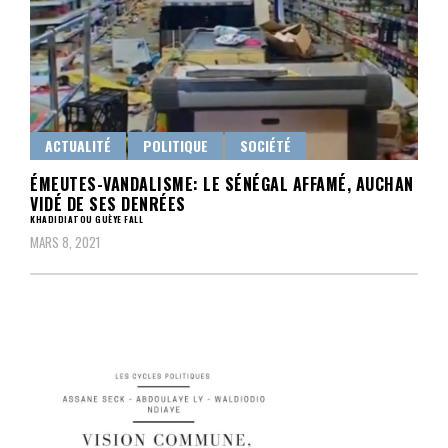
ACTUALITÉ
POLITIQUE
SOCIÉTÉ
ÉMEUTES-VANDALISME: LE SÉNÉGAL AFFAMÉ, AUCHAN
VIDÉ DE SES DENRÉES
KHADIDIATOU GUÈYE FALL
MARS 8, 2021