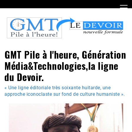
Skip
to
content
GMT Pile à l'heure, Génération
Média&Technologies,la ligne
du Devoir.
« Une ligne éditoriale très soixante huitarde, une
approche iconoclaste sur fond de culture humaniste ».