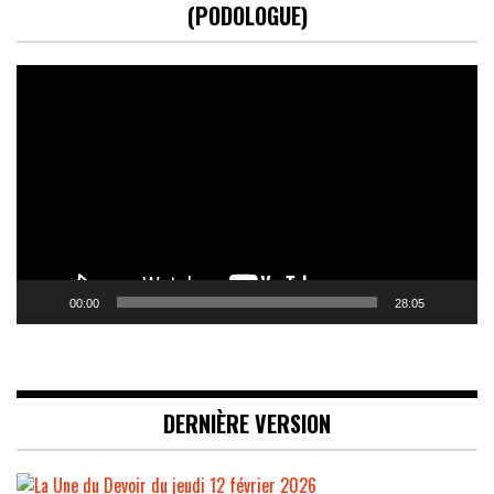
(PODOLOGUE)
Lecteur
vidéo
00:00
28:05
DERNIÈRE VERSION